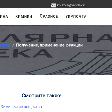
kniszka@yandex.ru
ИНА
ХИМИКИ
👇РАЗНОЕ
УКРПОЧТА
ества
Получение, применение, реакции
Смотрите также
Химические вещества