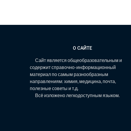
О САЙТЕ
Сайт является общеобразовательным и
содержит справочно-информационный
материал по самым разнообразным
направлениям: химия, медицина, почта,
полезные советы и т.д.
Всё изложено легкодоступным языком.