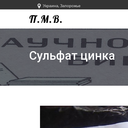
Украина, Запорожье
П.М.В.
Сульфат цинка