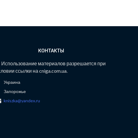
КОНТАКТЫ
спользование материалов разрешается при
словии ссылки на cniga.com.ua.
Украина
Запорожье
kniszka@yandex.ru