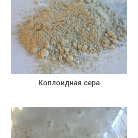
Коллоидная сера