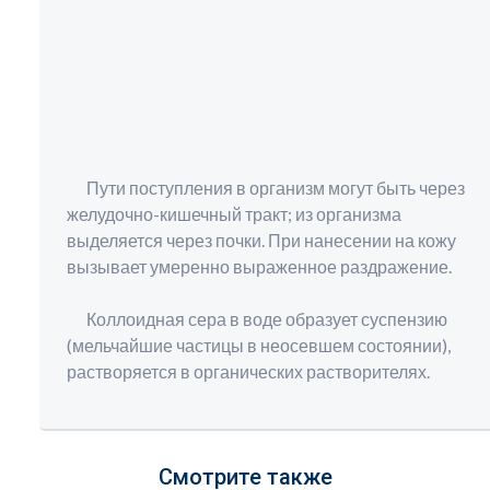
Пути поступления в организм могут быть через
желудочно-кишечный тракт; из организма
выделяется через почки. При нанесении на кожу
вызывает умеренно выраженное раздражение.
Коллоидная сера в воде образует суспензию
(мельчайшие частицы в неосевшем состоянии),
растворяется в органических растворителях.
Смотрите также