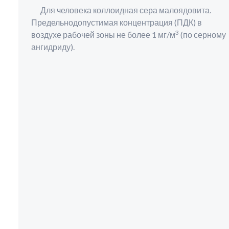
Для человека коллоидная сера малоядовита.
Предельнодопустимая концентрация (ПДК) в
3
воздухе рабочей зоны не более 1 мг/м
(по серному
ангидриду).