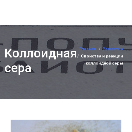
Коллоидная
Главная
Вещества
Свойства и реакции
коллоидной серы
сера