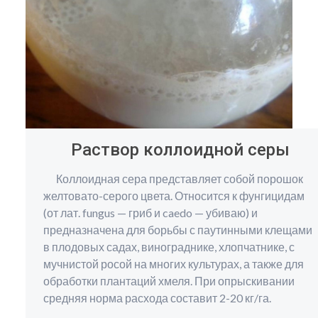
Раствор коллоидной серы
Коллоидная сера представляет собой порошок
желтовато-серого цвета. Относится к фунгицидам
(от лат. fungus — гриб и caedo — убиваю) и
предназначена для борьбы с паутинными клещами
в плодовых садах, винограднике, хлопчатнике, с
мучнистой росой на многих культурах, а также для
обработки плантаций хмеля. При опрыскивании
средняя норма расхода составит 2-20 кг/га.