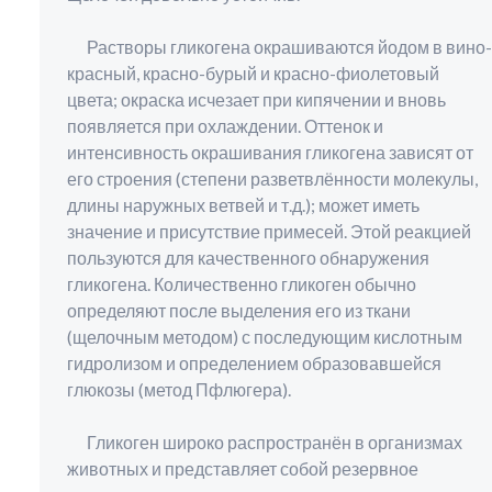
Растворы гликогена окрашиваются йодом в вино-
красный, красно-бурый и красно-фиолетовый
цвета; окраска исчезает при кипячении и вновь
появляется при охлаждении. Оттенок и
интенсивность окрашивания гликогена зависят от
его строения (степени разветвлённости молекулы,
длины наружных ветвей и т.д.); может иметь
значение и присутствие примесей. Этой реакцией
пользуются для качественного обнаружения
гликогена. Количественно гликоген обычно
определяют после выделения его из ткани
(щелочным методом) с последующим кислотным
гидролизом и определением образовавшейся
глюкозы (метод Пфлюгера).
Гликоген широко распространён в организмах
животных и представляет собой резервное