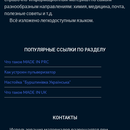
разнообразным направлениям: химия, медицина, почта,
полезные советы и т.д.
Всё изложено легкодоступным языком.
ПОПУЛЯРНЫЕ ССЫЛКИ ПО РАЗДЕЛУ
Что такое MADE IN PRC
Как устроен пульверизатор
Настойка “Бурштинівка Українська”
Что такое MADE IN UK
КОНТАКТЫ
Использование материалов разрешается при