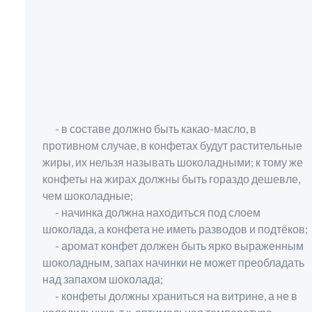
- в составе должно быть какао-масло, в
противном случае, в конфетах будут растительные
жиры, их нельзя называть шоколадными; к тому же
конфеты на жирах должны быть гораздо дешевле,
чем шоколадные;
- начинка должна находиться под слоем
шоколада, а конфета не иметь разводов и подтёков;
- аромат конфет должен быть ярко выраженным
шоколадным, запах начинки не может преобладать
над запахом шоколада;
- конфеты должны храниться на витрине, а не в