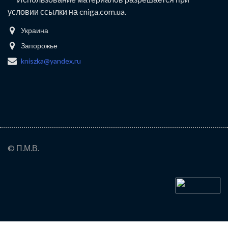
условии ссылки на cniga.com.ua.
Украина
Запорожье
kniszka@yandex.ru
© П.М.В.