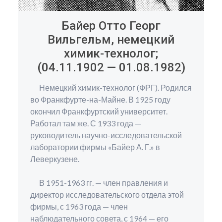
Байер Отто Георг
Вильгельм, немецкий
химик-технолог;
(04.11.1902 — 01.08.1982)
Немецкий химик-технолог (ФРГ). Родился
во Франкфурте-на-Майне. В 1925 году
окончил Франкфуртский университет.
Работал там же. С 1933 года —
руководитель научно-исследовательской
лаборатории фирмы «Байер А. Г.» в
Леверкузене.
В 1951-1963 гг. — член правления и
директор исследовательского отдела этой
фирмы, с 1963 года — член
наблюдательного совета, с 1964 — его