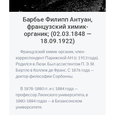
Барбье Филипп Антуан,
французский химик-
органик; (02.03.1848 —
18.09.1922)
Французский химик-органик, член-
корреспондент Парижской АН (с 1913 года).
Родился в Люзи. Был ассистентом П. Э. М.
Бертло в Коллеж де Франс. С 1876 года —
доктор философии Сорбонны.
В 1878-1880 гг. и с 1884 года —
профессор Лионского университета, в
1880-1884 годах — в Безансонском
университете.