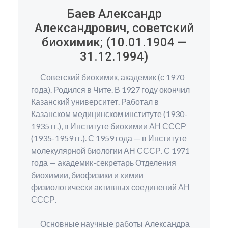
Баев Александр
Александрович, советский
биохимик; (10.01.1904 —
31.12.1994)
Советский биохимик, академик (с 1970
года). Родился в Чите. В 1927 году окончил
Казанский университет. Работал в
Казанском медицинском институте (1930-
1935 гг.), в Институте биохимии АН СССР
(1935-1959 гг.). С 1959 года — в Институте
молекулярной биологии АН СССР. С 1971
года — академик-секретарь Отделения
биохимии, биофизики и химии
физиологически активных соединений АН
СССР.
Основные научные работы Александра