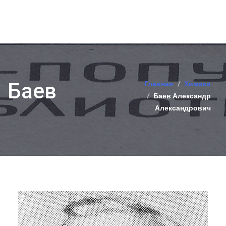
Баев
Главная
Химики
Баев Александр
Александрович