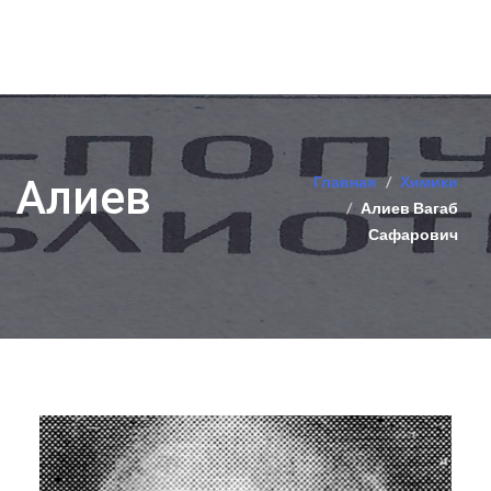
Алиев
Главная
Химики
Алиев Вагаб
Сафарович