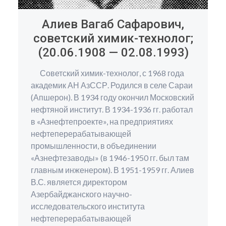
Алиев Вагаб Сафарович,
советский химик-технолог;
(20.06.1908 — 02.08.1993)
Советский химик-технолог, с 1968 года
академик АН АзССР. Родился в селе Сараи
(Апшерон). В 1934 году окончил Московский
нефтяной институт. В 1934-1936 гг. работал
в «Азнефтепроекте», на предприятиях
нефтеперерабатывающей
промышленности, в объединении
«Азнефтезаводы» (в 1946-1950 гг. был там
главным инженером). В 1951-1959 гг. Алиев
В.С. является директором
Азербайджанского научно-
исследовательского института
нефтеперерабатывающей