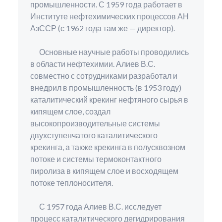
промышленности. С 1959 года работает в
Институте нефтехимических процессов АН
АзССР (с 1962 года там же — директор).
Основные научные работы проводились
в области нефтехимии. Алиев В.С.
совместно с сотрудниками разработал и
внедрил в промышленность (в 1953 году)
каталитический крекинг нефтяного сырья в
кипящем слое, создал
высокопроизводительные системы
двухступенчатого каталитического
крекинга, а также крекинга в полусквозном
потоке и системы термоконтактного
пиролиза в кипящем слое и восходящем
потоке теплоносителя.
С 1957 года Алиев В.С. исследует
процесс каталитического дегидрирования