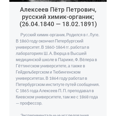
Алексеев Пётр Петрович,
русский химик-органик;
(26.04.1840 — 18.02.1891)
Русский химик-органик. Родился в г. Луге.
В 1860 году окончил Петербургский
университет. В 1860-1864 гг. работал в
лабораториях Ш. А. Вюрца в Высшей
медицинской школе в Париже, Ф. Вёлера в
Гёттингском университете, а также в
Гейдельбергском и Тюбингенском
университетах. В 1864 году работал в
Петербургском институте путей сообщения.
С 1865 года Алексеев П. П. преподавал в
Киевском университете, там же с 1868 года
— профессор.
Экспериментальные исследования