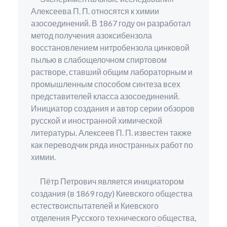
Алексеева П. П. относятся к химии
азосоединений. В 1867 году он разработал
метод получения азоксибензола
восстановлением нитробензола цинковой
пылью в слабощелочном спиртовом
растворе, ставший общим лабораторным и
промышленным способом синтеза всех
представителей класса азосоединений.
Инициатор создания и автор серии обзоров
русской и иностранной химической
литературы. Алексеев П. П. известен также
как переводчик ряда иностранных работ по
химии.
Пётр Петрович является инициатором
создания (в 1869 году) Киевского общества
естествоиспытателей и Киевского
отделения Русского технического общества,