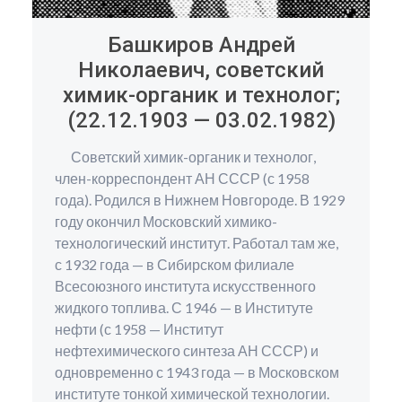
Башкиров Андрей
Николаевич, советский
химик-органик и технолог;
(22.12.1903 — 03.02.1982)
Советский химик-органик и технолог,
член-корреспондент АН СССР (с 1958
года). Родился в Нижнем Новгороде. В 1929
году окончил Московский химико-
технологический институт. Работал там же,
с 1932 года — в Сибирском филиале
Всесоюзного института искусственного
жидкого топлива. С 1946 — в Институте
нефти (с 1958 — Институт
нефтехимического синтеза АН СССР) и
одновременно с 1943 года — в Московском
институте тонкой химической технологии.