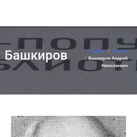
Башкиров
Главная
Химики
Башкиров Андрей
Николаевич