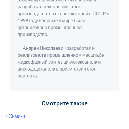
разработал технологию этого
производства, на основе которой в СССР в
1959 году впервые в мире было
организовано промышленное
производство.
Андрей Николаевич разработал и
реализовал в промышленном масштабе
жидкофазный синтез циклогексанола и
циклододеканола в присутствии стоп-
реагента.
Смотрите также
Химики