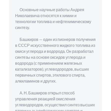
Основные научные работы Андрея
Николаевича относятся к химии и
технологии топлива и нефтехимическому
синтезу.
Башкиров — один из пионеров получения
в СССР искусственного жидкого топлива из
окиси углерода и водорода. Он разработал
синтезы на основе оксидов углерода и
водорода (с применением железных
катализаторов), углеводородов, высших
первичных спиртов, этилового спирта,
алкиламинов и других.
А. Н. Башкиров открыл способ
управления реакцией окисления
углеводородов, осуществил синтез высших
вторичных алифатических спиртов и